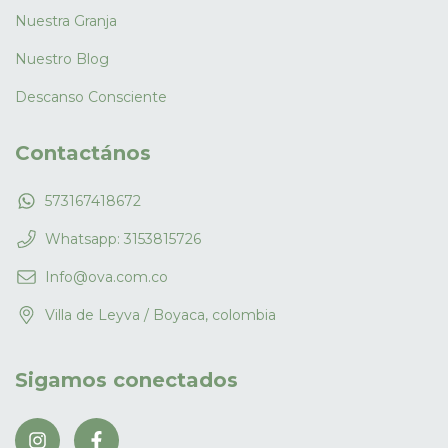
Nuestra Granja
Nuestro Blog
Descanso Consciente
Contactános
573167418672
Whatsapp: 3153815726
Info@ova.com.co
Villa de Leyva / Boyaca, colombia
Sigamos conectados