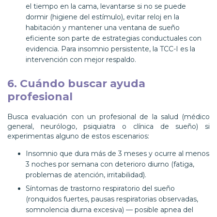
el tiempo en la cama, levantarse si no se puede
dormir (higiene del estímulo), evitar reloj en la
habitación y mantener una ventana de sueño
eficiente son parte de estrategias conductuales con
evidencia. Para insomnio persistente, la TCC-I es la
intervención con mejor respaldo.
6. Cuándo buscar ayuda
profesional
Busca evaluación con un profesional de la salud (médico
general, neurólogo, psiquiatra o clínica de sueño) si
experimentas alguno de estos escenarios:
Insomnio que dura más de 3 meses y ocurre al menos
3 noches por semana con deterioro diurno (fatiga,
problemas de atención, irritabilidad).
Síntomas de trastorno respiratorio del sueño
(ronquidos fuertes, pausas respiratorias observadas,
somnolencia diurna excesiva) — posible apnea del