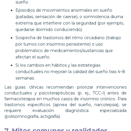
sueño.
Episodios de movimientos anormales en sueño
(patadas, sensación de caerse), o somnolencia diurna
extrema que interfiere con la seguridad (por ejemplo,
quedarse dormido conduciendo).
Sospecha de trastornos del ritmo circadiano (trabajo
por turnos con insomnio persistente) o uso
problemático de medicamentos/sustancias que
afectan el sueño.
Si los cambios en hábitos y las estrategias
conductuales no mejoran la calidad del sueño tras 4–8
semanas.
Las guías clínicas recomiendan priorizar intervenciones
conductuales y psicoterapéuticas (p. ej., TCC-I) antes de
farmacoterapia en muchos casos de insomnio crónico. Para
trastornos específicos (apnea del sueño, narcolepsia), se
requiere evaluación diagnóstica especializada
(polisomnografía, actigrafía).
7. Mitos comunes y realidades