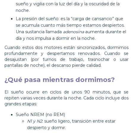
sueño y vigilia con la luz del día y la oscuridad de la
noche.
La presión del sueño: es la “carga de cansancio” que
se acumula cuanto más tiempo estamos despiertos.
Una sustancia llamada
adenosina
aumenta durante el
día y nos impulsa a dormir en la noche.
Cuando estos dos motores están sincronizados, dormimos
profundamente y despertamos renovados. Cuando se
desajustan (por turnos de trabajo, trasnochar o usar
pantallas de noche), el descanso pierde calidad.
¿Qué pasa mientras dormimos?
El sueño ocurre en ciclos de unos 90 minutos, que se
repiten varias veces durante la noche. Cada ciclo incluye dos
grandes etapas:
Sueño NREM (no REM)
N1 y N2
: sueño ligero, transición entre estar
despierto y dormir.