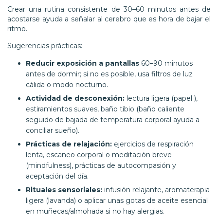
Crear una rutina consistente de 30–60 minutos antes de
acostarse ayuda a señalar al cerebro que es hora de bajar el
ritmo.
Sugerencias prácticas:
Reducir exposición a pantallas
60–90 minutos
antes de dormir; si no es posible, usa filtros de luz
cálida o modo nocturno.
Actividad de desconexión:
lectura ligera (papel ),
estiramientos suaves, baño tibio (baño caliente
seguido de bajada de temperatura corporal ayuda a
conciliar sueño).
Prácticas de relajación:
ejercicios de respiración
lenta, escaneo corporal o meditación breve
(mindfulness), prácticas de autocompasión y
aceptación del día.
Rituales sensoriales:
infusión relajante, aromaterapia
ligera (lavanda) o aplicar unas gotas de aceite esencial
en muñecas/almohada si no hay alergias.