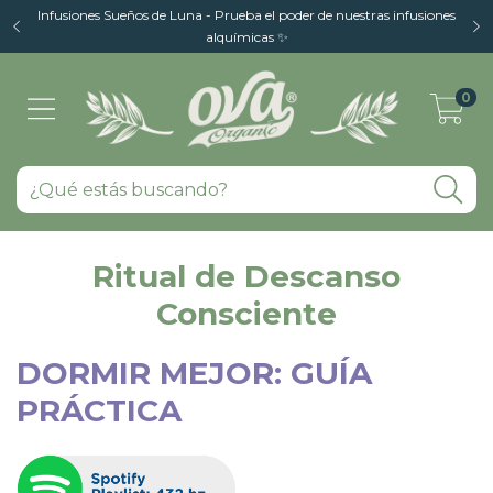
Infusiones Sueños de Luna - Prueba el poder de nuestras infusiones
alquímicas ✨
0
Ritual de Descanso
Consciente
DORMIR MEJOR: GUÍA
PRÁCTICA