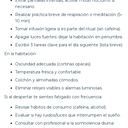
Evitar pantallas intensas; activar modo nocturno si
necesario.
Realizar práctica breve de respiración o meditación (5–
10 min).
Tomar infusión ligera si es parte del ritual (sin cafeína).
Apagar luces fuertes; dejar la habitación en penumbra.
Escribir 3 tareas clave para el día siguiente (lista breve).
En la habitación:
Oscuridad adecuada (cortinas opacas).
Temperatura fresca y confortable.
Colchón y almohadas cómodos.
Eliminar relojes visibles o alarmas luminosas.
Si al despertar te sientes fatigado con frecuencia:
Revisar hábitos de consumo (cafeína, alcohol).
Evaluar si hay ruidos/luces que interrumpen el sueño.
Consultar con profesional si la somnolencia diurna