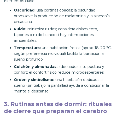
Elementos clave:
Oscuridad:
usa cortinas opacas; la oscuridad
promueve la producción de melatonina y la sincronía
circadiana.
Ruido:
minimiza ruidos; considera aislamiento,
tapones o ruido blanco si hay interrupciones
ambientales.
Temperatura:
una habitación fresca (aprox. 18–20 °C,
según preferencia individual) facilita la transición al
sueño profundo.
Colchón y almohadas:
adecuados a tu postura y
confort; el confort físico reduce microdespertares.
Orden y simbolismo:
una habitación dedicada al
sueño (sin trabajo ni pantallas) ayuda a condicionar la
mente al descanso.
3. Rutinas antes de dormir: rituales
de cierre que preparan el cerebro