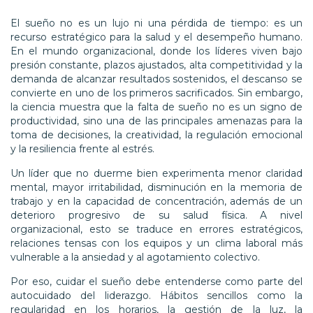
El sueño no es un lujo ni una pérdida de tiempo: es un
recurso estratégico para la salud y el desempeño humano.
En el mundo organizacional, donde los líderes viven bajo
presión constante, plazos ajustados, alta competitividad y la
demanda de alcanzar resultados sostenidos, el descanso se
convierte en uno de los primeros sacrificados. Sin embargo,
la ciencia muestra que la falta de sueño no es un signo de
productividad, sino una de las principales amenazas para la
toma de decisiones, la creatividad, la regulación emocional
y la resiliencia frente al estrés.
Un líder que no duerme bien experimenta menor claridad
mental, mayor irritabilidad, disminución en la memoria de
trabajo y en la capacidad de concentración, además de un
deterioro progresivo de su salud física. A nivel
organizacional, esto se traduce en errores estratégicos,
relaciones tensas con los equipos y un clima laboral más
vulnerable a la ansiedad y al agotamiento colectivo.
Por eso, cuidar el sueño debe entenderse como parte del
autocuidado del liderazgo. Hábitos sencillos como la
regularidad en los horarios, la gestión de la luz, la