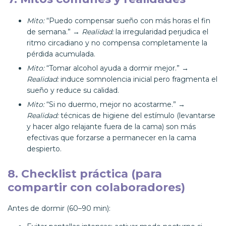
Mito:
“Puedo compensar sueño con más horas el fin
de semana.” →
Realidad:
la irregularidad perjudica el
ritmo circadiano y no compensa completamente la
pérdida acumulada.
Mito:
“Tomar alcohol ayuda a dormir mejor.” →
Realidad:
induce somnolencia inicial pero fragmenta el
sueño y reduce su calidad.
Mito:
“Si no duermo, mejor no acostarme.” →
Realidad:
técnicas de higiene del estímulo (levantarse
y hacer algo relajante fuera de la cama) son más
efectivas que forzarse a permanecer en la cama
despierto.
8. Checklist práctica (para
compartir con colaboradores)
Antes de dormir (60–90 min):