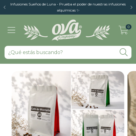
Infusiones Sueños de Luna - Prueba el poder de nuestras infusiones
alquímicas ✨
0