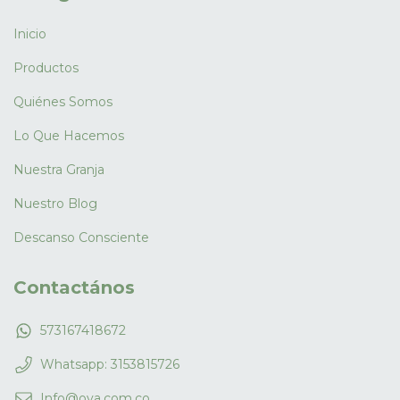
Inicio
Productos
Quiénes Somos
Lo Que Hacemos
Nuestra Granja
Nuestro Blog
Descanso Consciente
Contactános
573167418672
Whatsapp: 3153815726
Info@ova.com.co