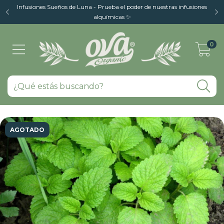
Infusiones Sueños de Luna - Prueba el poder de nuestras infusiones
alquímicas ✨
0
AGOTADO