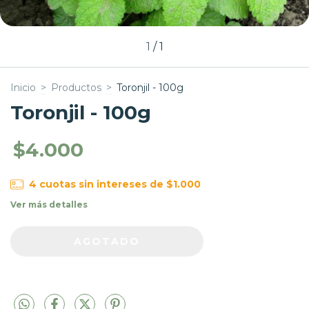
1
/
1
Inicio
>
Productos
>
Toronjil - 100g
Toronjil - 100g
$4.000
4
cuotas sin intereses de
$1.000
Ver más detalles