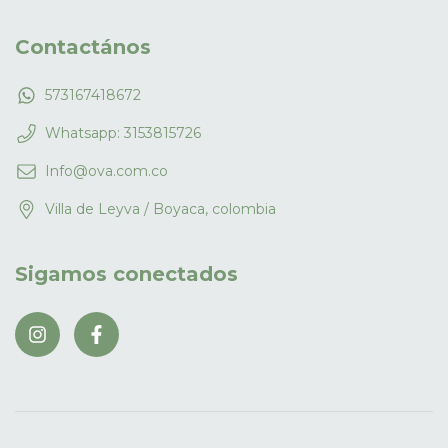
Contactános
573167418672
Whatsapp: 3153815726
Info@ova.com.co
Villa de Leyva / Boyaca, colombia
Sigamos conectados