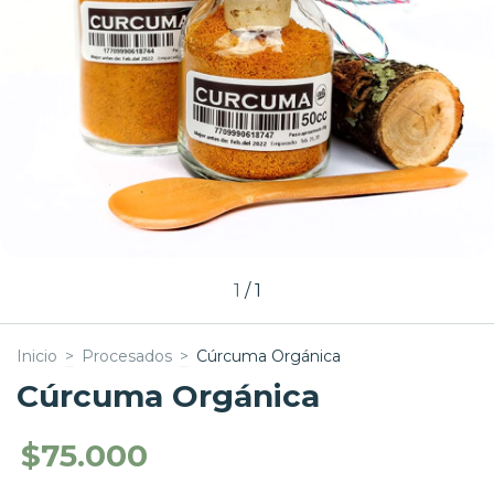
1
/
1
Inicio
>
Procesados
>
Cúrcuma Orgánica
Cúrcuma Orgánica
$75.000