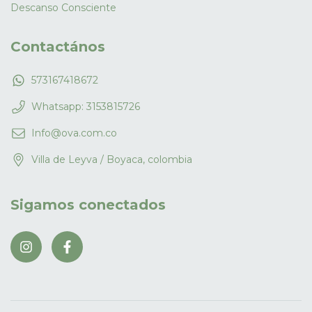
Descanso Consciente
Contactános
573167418672
Whatsapp: 3153815726
Info@ova.com.co
Villa de Leyva / Boyaca, colombia
Sigamos conectados