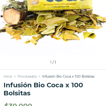
1
/
1
Inicio
>
Procesados
>
Infusión Bio Coca x 100 Bolsitas
Infusión Bio Coca x 100
Bolsitas
$30.000