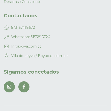
Descanso Consciente
Contactános
573167418672
Whatsapp: 3153815726
Info@ova.com.co
Villa de Leyva / Boyaca, colombia
Sigamos conectados