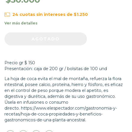
24
cuotas sin intereses de
$1.250
Ver más detalles
Precio gr $ 150
Presentación: caja de 200 gr / bolsitas de 100 und
La hoja de coca evita el mal de montaña, refuerza la flora
intestinal, posee calcio, proteína, hierro y fósforo, es eficaz
en el control de peso porque modera el apetito, es
digestiva y diurética, además de su uso gastronómico.
Úsela en infusiones o consumo
directo.
https://www.elespectador.com/gastronomia-y-
recetas/hoja-de-coca-propiedades-y-beneficios-
gastronomicos-de-una-planta-ancestral.