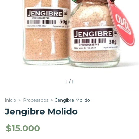
1
/
1
Inicio
>
Procesados
>
Jengibre Molido
Jengibre Molido
$15.000