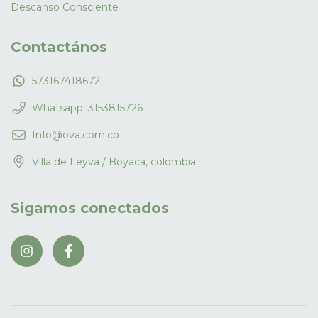
Descanso Consciente
Contactános
573167418672
Whatsapp: 3153815726
Info@ova.com.co
Villa de Leyva / Boyaca, colombia
Sigamos conectados